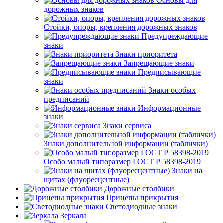
Основы для
дорожных знаков
Стойки, опоры, крепления дорожных знаков
Предупреждающие
знаки
Знаки приоритета
Запрещающие знаки
Предписывающие
знаки
Знаки особых
предписаний
Информационные
знаки
Знаки сервиса
Знаки дополнительной информации (таблички)
Особо малый типоразмер ГОСТ Р 58398-2019
Знаки на
щитах (флуоресцентные)
Дорожные столбики
Прицепы прикрытия
Светодиодные знаки
Зеркала