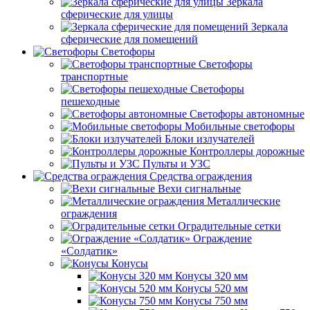
Зеркала
сферические для улицы
Зеркала
сферические для помещений
Светофоры
Светофоры
транспортные
Светофоры
пешеходные
Светофоры автономные
Мобильные светофоры
Блоки излучателей
Контроллеры дорожные
Пульты и УЗС
Средства ограждения
Вехи сигнальные
Металлические
ограждения
Оградительные сетки
Ограждение
«Солдатик»
Конусы
Конусы 320 мм
Конусы 520 мм
Конусы 750 мм