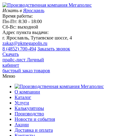
Искать в
Ярославль
Время работы:
Пн-Пт: 8:30 - 18:00
Сб-Вс: выходной
Адрес пункта выдачи:
г. Ярославль, Тутаевское шоссе, 4
zakaz@pkmegapolis.ru
8 (4852) 700-494
Заказать звонок
Скачать
прайс-лист
Личный
кабинет
быстрый заказ товаров
Меню
О компании
Каталог
Услуги
Калькуляторы
Производство
Новости и события
Акции
Доставка и оплата
Контакты