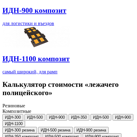
ИДН-900 композит
для логистики и въездов
ИДН-1100 композит
самый широкий, для рамп
Калькулятор стоимости «лежачего
полицейского»
Резиновые
Композитные
ИДН-300
ИДН-500
ИДН-900
ИДН-350
ИДН-500
ИДН-900
ИДН-1100
ИДН-300 резина
ИДН-500 резина
ИДН-900 резина
ИДН-350 композит
ИДН-500 композит
ИДН-900 композит