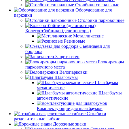
Столбики сигнальные
Оборудование для
парковки
Столбики парковочные
Колесоотбойники (делиниаторы)
Металлические
Резиновые
Съезд/заезд для
бордюра
Защита стен
Блокираторы
парковочного места
Велопарковки
Шлагбаумы
Шлагбаумы
механические
Шлагбаумы
автоматические
Комплектующие для шлагбаумов
Столбики
разделительные гибкие
Дорожные знаки