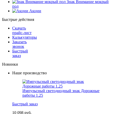
Знак Внимание мокрый
пол
Акции
Быстрые действия
Скачать
прайс-лист
Калькуляторы
Заказать
звонок
Быстрый
заказ
Новинки
Наше производство
Импульсный светодиодный знак Дорожные
работы 1.25
Быстрый заказ
10 098 руб.