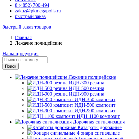
8 (4852) 700-494
zakaz@pkmegapolis.ru
быстрый заказ
быстрый заказ товаров
Главная
Лежачие полицейские
Наша продукция
Лежачие полицейские
ИДН-300 резина
ИДН-500 резина
ИДН-900 резина
ИДН-350 композит
ИДН-500 композит
ИДН-900 композит
ИДН-1100 композит
Дорожная сигнализация
Катафоты дорожные
Фонари сигнальные
Гирлянда из фонарей